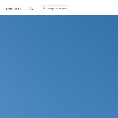
КОНТАКТИ
Дилерська мережа