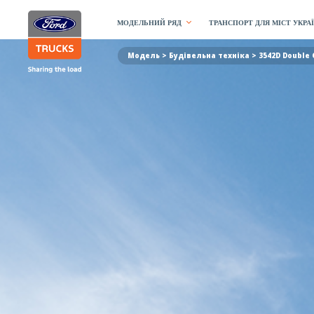
МОДЕЛЬНИЙ РЯД
ТРАНСПОРТ ДЛЯ МІСТ УКРА
Модель >
Будівельна техніка
> 3542D Double 