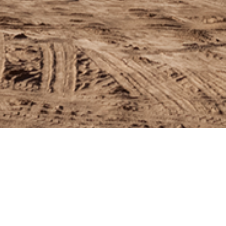
мація