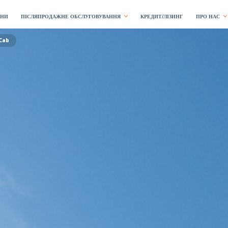
ЇНИ
ПІСЛЯПРОДАЖНЕ ОБСЛУГОВУВАННЯ
КРЕДИТ/ЛІЗИНГ
ПРО НАС
Cab