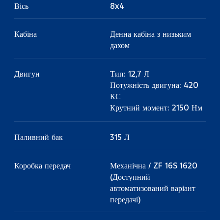
Вісь
8x4
Кабіна
Денна кабіна з низьким
дахом
Двигун
Тип: 12,7 Л
Потужність двигуна: 420
КС
Крутний момент: 2150 Нм
Паливний бак
315 Л
Коробка передач
Механічна / ZF 16S 1620
(Доступний
автоматизований варіант
передачі)