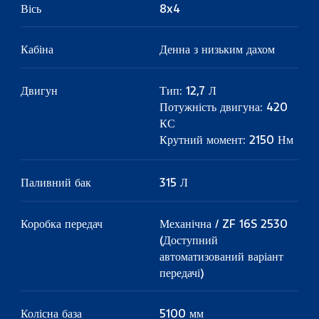
Вісь
8x4
Кабіна
Денна з низьким дахом
Двигун
Тип: 12,7 Л
Потужність двигуна: 420
КС
Крутний момент: 2150 Нм
Паливний бак
315 Л
Коробка передач
Механічна / ZF 16S 2530
(Доступний
автоматизований варіант
передачі)
Колісна база
5100 мм